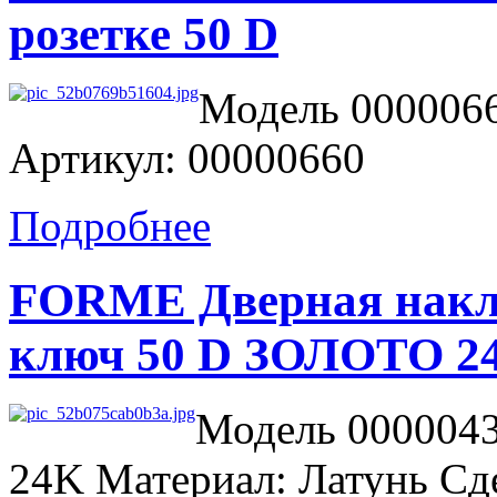
розетке 50 D
Модель 0000066
Артикул: 00000660
Подробнее
FORME Дверная накл
ключ 50 D ЗОЛОТО 2
Модель 0000043
24K Материал: Латунь Сд