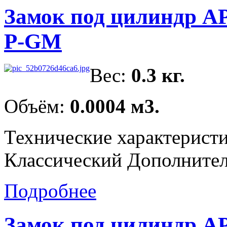
Замок под цилиндр AP
P-GM
Вес:
0.3 кг.
Объём:
0.0004 м3.
Технические характерист
Классический Дополнитель
Подробнее
Замок под цилиндр A