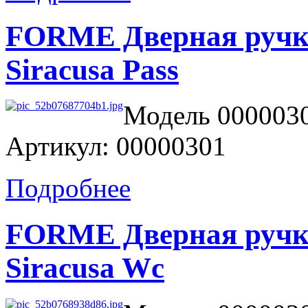
FORME Дверная ручка
Siracusa Pass
Модель 0000030
Артикул: 00000301
Подробнее
FORME Дверная ручка
Siracusa Wc