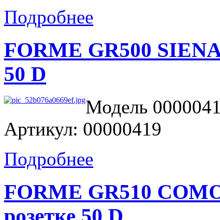
Подробнее
FORME GR500 SIENA Д
50 D
Модель 0000041
Артикул: 00000419
Подробнее
FORME GR510 COMO 
розетке 50 D