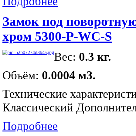
Подробнее
Замок под поворотну
хром 5300-P-WC-S
Вес:
0.3 кг.
Объём:
0.0004 м3.
Технические характерист
Классический Дополнитель
Подробнее