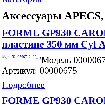
Аксессуары APECS
FORME GP930 CAROLA
пластине 350 мм Cy
Модель 0000067
Артикул: 00000675
Подробнее
FORME GP930 CAROLA