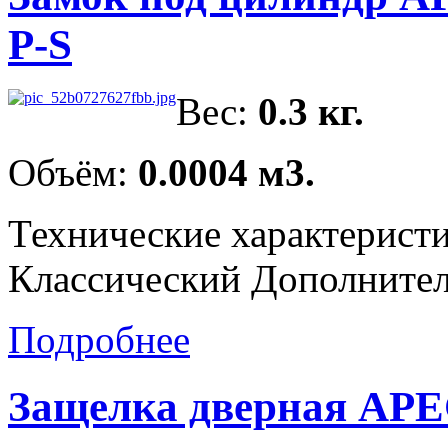
P-S
Вес:
0.3 кг.
Объём:
0.0004 м3.
Технические характерист
Классический Дополнитель
Подробнее
Защелка дверная APE