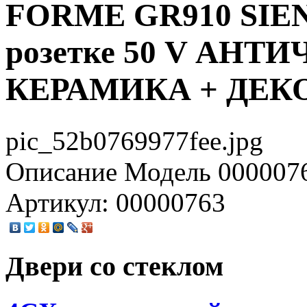
FORME GR910 SIENA
розетке 50 V АНТ
КЕРАМИКА + ДЕК
pic_52b0769977fee.jpg
Описание
Модель 0000076
Артикул: 00000763
Двери со стеклом