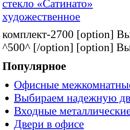
комплект-2700 [option] В
^500^ [/option] [option] В
Популярное
Офисные межкомнатные
Выбираем надежную дв
Входные металлические
Двери в офисе