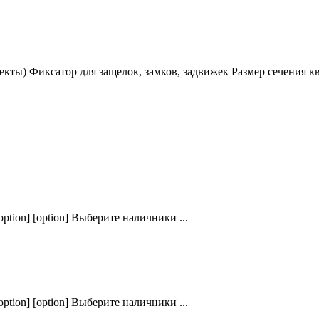
лекты) Фиксатор для защелок, замков, задвижек Размер сечения
ption] [option] Выберите наличники ...
ption] [option] Выберите наличники ...