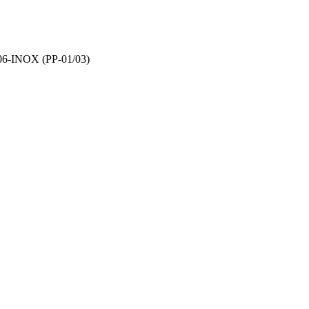
6-INOX (PP-01/03)