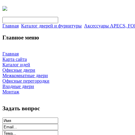
Главная
Каталог дверей и фурнитуры
Аксессуары APECS, F
Главное меню
Главная
Карта сайта
Каталог идей
Офисные двери
Межкомнатные двери
Офисные перегородки
Входные двери
Монтаж
Задать вопрос