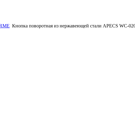
ORME
Кнопка поворотная из нержавеющей стали APECS WC-020