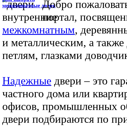
Добро пожаловат
межкомнатные двери
портал, посвяще
межкомнатным
, деревян
и металлическим, а также
петлям, глазками доводчи
Надежные
двери – это га
частного дома или кварти
офисов, промышленных об
двери подбираются по при