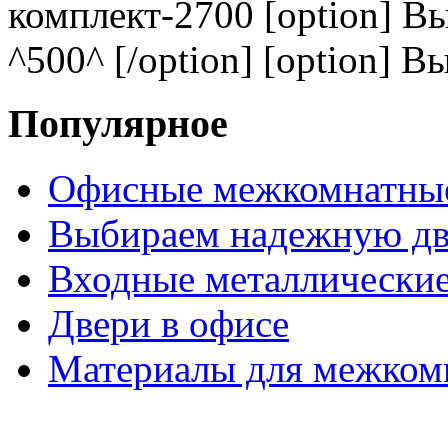
комплект-2700 [option] В
^500^ [/option] [option] В
Популярное
Офисные межкомнатные
Выбираем надежную дв
Входные металлические
Двери в офисе
Материалы для межком