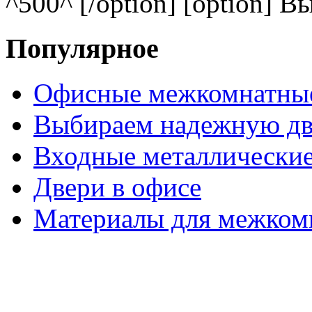
^500^ [/option] [option] В
Популярное
Офисные межкомнатные
Выбираем надежную дв
Входные металлические
Двери в офисе
Материалы для межком