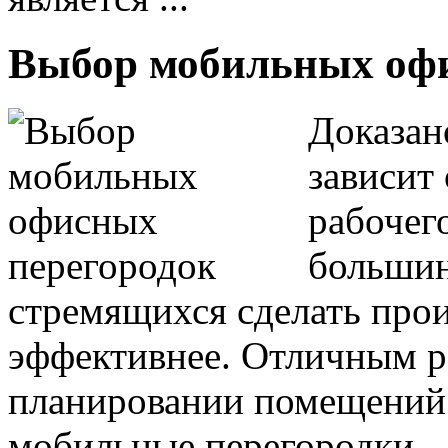
Выбор мобильных офи
Доказан
зависит
рабочего
большин
стремящихся сделать про
эффективнее. Отличным 
планировании помещений 
мобильные перегородки.