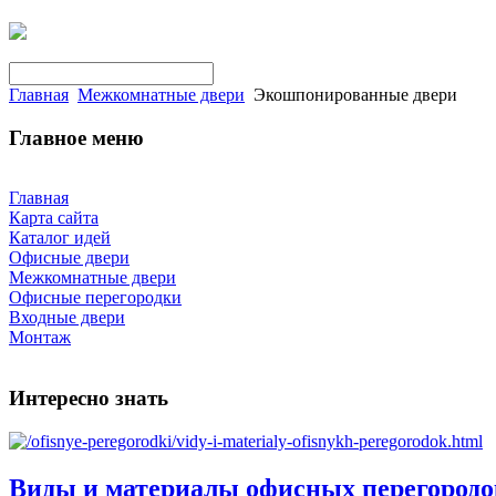
Главная
Межкомнатные двери
Экошпонированные двери
Главное меню
Главная
Карта сайта
Каталог идей
Офисные двери
Межкомнатные двери
Офисные перегородки
Входные двери
Монтаж
Интересно знать
Виды и материалы офисных перегородо