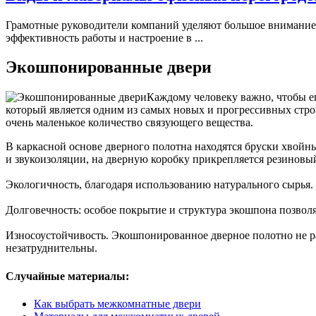
Грамотные руководители компаний уделяют большое внимание 
эффективность работы и настроение в ...
Экошпонированные двери
Каждому человеку важно, чтобы ег
который является одним из самых новых и прогрессивных стро
очень маленькое количество связующего вещества.
В каркасной основе дверного полотна находятся бруски хвойн
и звукоизоляции, на дверную коробку прикрепляется резиновы
Экологичность, благодаря использованию натурального сырья.
Долговечность: особое покрытие и структура экошпона позволя
Износоустойчивость. Экошпонированное дверное полотно не ра
незатруднительны.
Случайные материалы:
Как выбрать межкомнатные двери