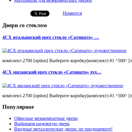
Материалы для межкомнатных дверей
Нравится
Двери со стеклом
4CХ итальянский орех стекло «Сатинато» …
комплект-2700 [option] Выберите коробку(комплект) #1 ^500^ [/o
4CХ миланский орех стекло «Сатинато» худ…
комплект-2700 [option] Выберите коробку(комплект) #1 ^500^ [/o
Популярное
Офисные межкомнатные двери
Выбираем надежную дверь
Входные металлические двери: не продешевите!