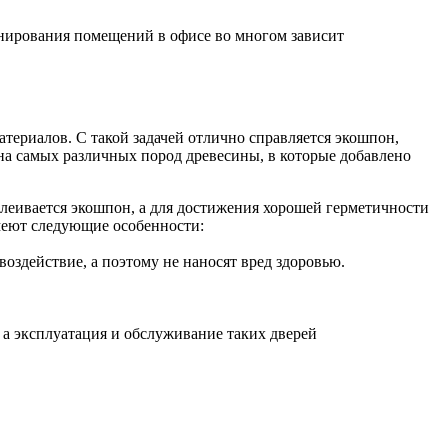
онирования помещений в офисе во многом зависит
териалов. С такой задачей отлично справляется экошпон,
на самых различных пород древесины, в которые добавлено
леивается экошпон, а для достижения хорошей герметичности
меют следующие особенности:
оздействие, а поэтому не наносят вред здоровью.
 а эксплуатация и обслуживание таких дверей