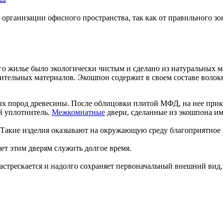
организации офисного пространства, так как от правильного з
о жилье было экологически чистым и сделано из натуральных ма
ительных материалов. Экошпон содержит в своем составе волок
ых пород древесины. После облицовки плитой МФД, на нее прик
й уплотнитель.
Межкомнатные
двери, сделанные из экошпона и
 Такие изделия оказывают на окружающую среду благоприятное в
ет этим дверям служить долгое время.
стрескается и надолго сохраняет первоначальный внешний вид,