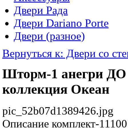
Двери Рада
Двери Dariano Porte
Двери (разное)
Вернуться к: Двери со ст
Шторм-1 анегри ДО 
коллекция Океан
pic_52b07d1389426.jpg
Описание
комплект-111