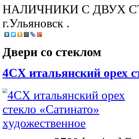
НАЛИЧНИКИ С ДВУХ СТО
г.Ульяновск .
Двери со стеклом
4CХ итальянский орех с