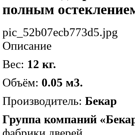
полным остекление
pic_52b07ecb773d5.jpg
Описание
Вес:
12 кг.
Объём:
0.05 м3.
Производитель:
Бекар
Группа компаний «Бека
фабрики дверей.