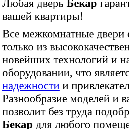
Любая дверь
Бекар
гаран
вашей квартиры!
Все межкомнатные двери
только из высококачестве
новейших технологий и н
оборудовании, что являет
надежности
и привлекател
Разнообразие моделей и в
позволит без труда подоб
Бекар
для любого помеще