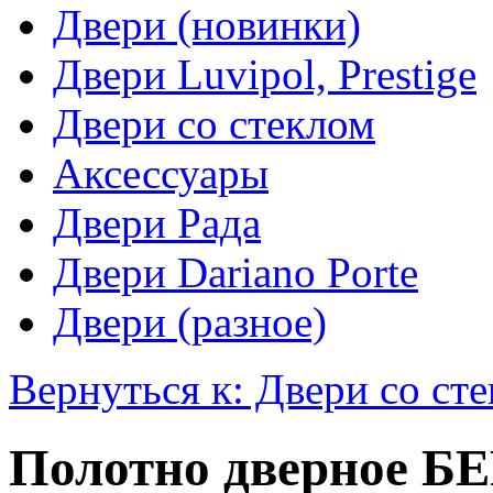
Двери (новинки)
Двери Luvipol, Prestige
Двери со стеклом
Аксессуары
Двери Рада
Двери Dariano Porte
Двери (разное)
Вернуться к: Двери со ст
Полотно дверное Б