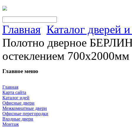
Главная
Каталог дверей 
Полотно дверное БЕРЛИН
остеклением 700х2000мм
Главное меню
Главная
Карта сайта
Каталог идей
Офисные двери
Межкомнатные двери
Офисные перегородки
Входные двери
Монтаж