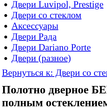
Двери Luvipol, Prestige
Двери со стеклом
Аксессуары
Двери Рада
Двери Dariano Porte
Двери (разное)
Вернуться к: Двери со ст
Полотно дверное Б
полным остекление