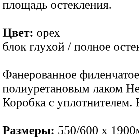
площадь остекления.
Цвет:
орех
блок глухой / полное осте
Фанерованное филенчатое 
полиуретановым лаком Her
Коробка с уплотнителем.
Размеры:
550/600 х 1900