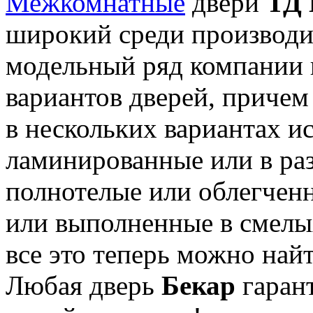
Межкомнатные
двери
ТД 
широкий среди производи
модельный ряд компании 
вариантов дверей, причем
в нескольких вариантах и
ламинированные или в ра
полнотелые или облегченн
или выполненные в смел
все это теперь можно най
Любая дверь
Бекар
гаран