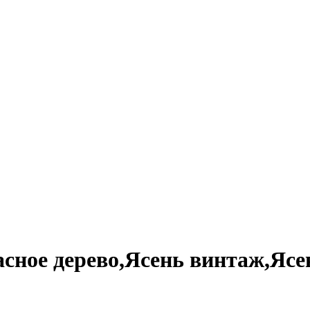
ное дерево,Ясень винтаж,Ясен