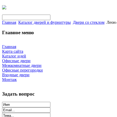
Главная
Каталог дверей и фурнитуры
Двери со стеклом
Леон-
Главное меню
Главная
Карта сайта
Каталог идей
Офисные двери
Межкомнатные двери
Офисные перегородки
Входные двери
Монтаж
Задать вопрос