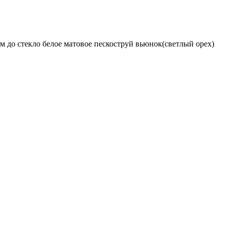
м до стекло белое матовое пескоструй вьюнок(светлый орех)