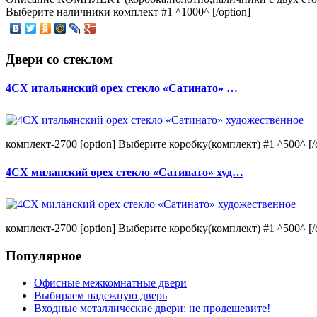
Выберите наличники комплект #1 ^1000^ [/option]
Двери со стеклом
4CХ итальянский орех стекло «Сатинато» …
комплект-2700 [option] Выберите коробку(комплект) #1 ^500^ [/o
4CХ миланский орех стекло «Сатинато» худ…
комплект-2700 [option] Выберите коробку(комплект) #1 ^500^ [/o
Популярное
Офисные межкомнатные двери
Выбираем надежную дверь
Входные металлические двери: не продешевите!