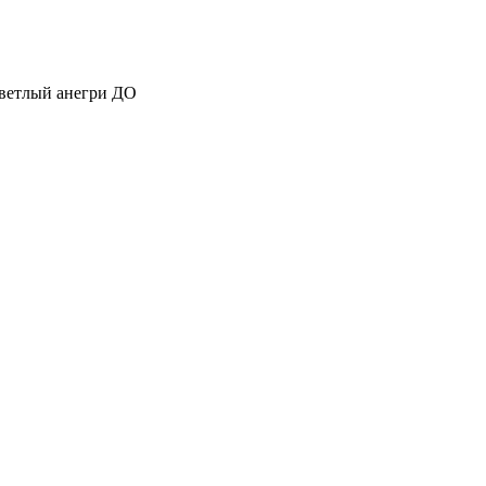
ветлый анегри ДО