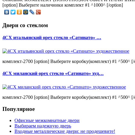
[option] Выберите наличники комплект #1 ^1000^ [/option]
Двери со стеклом
4CХ итальянский орех стекло «Сатинато» …
комплект-2700 [option] Выберите коробку(комплект) #1 ^500^ [/o
4CХ миланский орех стекло «Сатинато» худ…
комплект-2700 [option] Выберите коробку(комплект) #1 ^500^ [/o
Популярное
Офисные межкомнатные двери
Выбираем надежную дверь
Входные металлические двери: не продешевите!