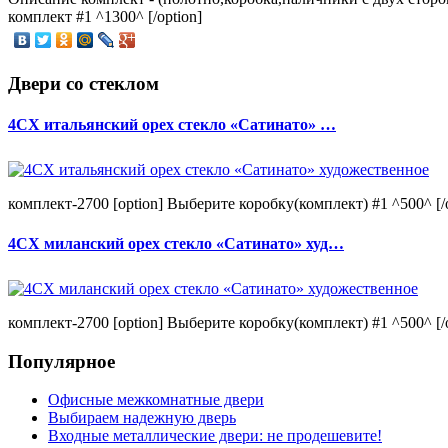
комплект #1 ^1300^ [/option]
Двери со стеклом
4CХ итальянский орех стекло «Сатинато» …
комплект-2700 [option] Выберите коробку(комплект) #1 ^500^ [/o
4CХ миланский орех стекло «Сатинато» худ…
комплект-2700 [option] Выберите коробку(комплект) #1 ^500^ [/o
Популярное
Офисные межкомнатные двери
Выбираем надежную дверь
Входные металлические двери: не продешевите!