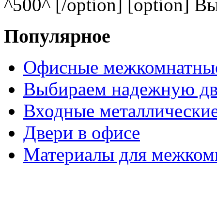
^500^ [/option] [option] В
Популярное
Офисные межкомнатные
Выбираем надежную дв
Входные металлические
Двери в офисе
Материалы для межком