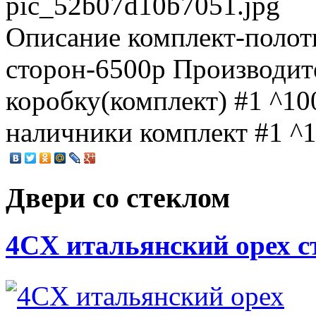
pic_52b07d10b7051.jpg
Описание
комплект-полотн
сторон-6500р Производите
коробку(комплект) #1 ^100
наличники комплект #1 ^10
Двери со стеклом
4CХ итальянский орех с