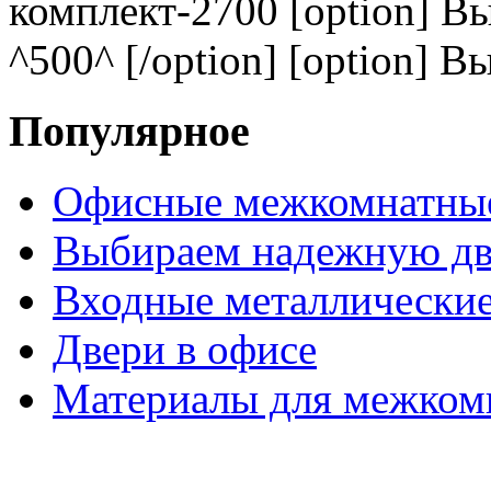
комплект-2700 [option] В
^500^ [/option] [option] В
Популярное
Офисные межкомнатные
Выбираем надежную дв
Входные металлические
Двери в офисе
Материалы для межком