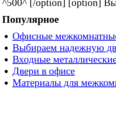
^500^ [/option] [option] В
Популярное
Офисные межкомнатные
Выбираем надежную дв
Входные металлические
Двери в офисе
Материалы для межком