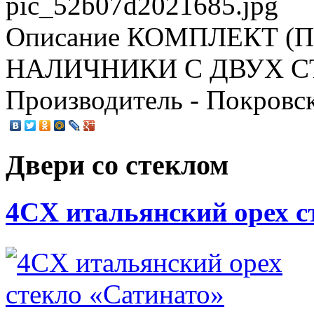
pic_52b07d2021685.jpg
Описание
КОМПЛЕКТ (П
НАЛИЧНИКИ С ДВУХ СТО
Производитель - Покровс
Двери со стеклом
4CХ итальянский орех с