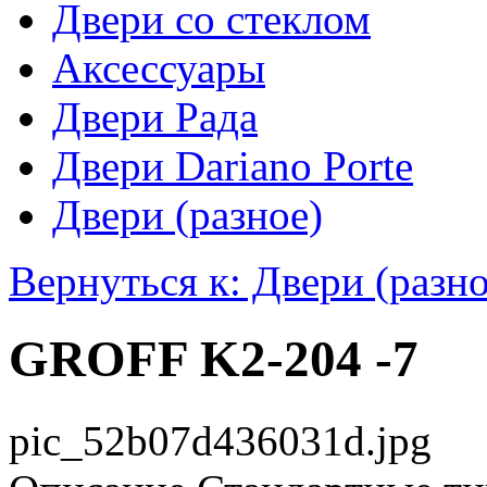
Двери со стеклом
Аксессуары
Двери Рада
Двери Dariano Porte
Двери (разное)
Вернуться к: Двери (разно
GROFF K2-204 -7
pic_52b07d436031d.jpg