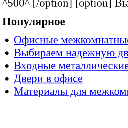
^500^ [/option] [option] В
Популярное
Офисные межкомнатные
Выбираем надежную дв
Входные металлические
Двери в офисе
Материалы для межком