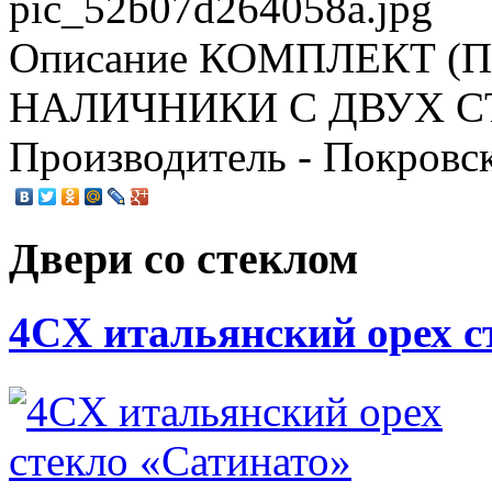
pic_52b07d264058a.jpg
Описание
КОМПЛЕКТ (П
НАЛИЧНИКИ С ДВУХ СТО
Производитель - Покровс
Двери со стеклом
4CХ итальянский орех с