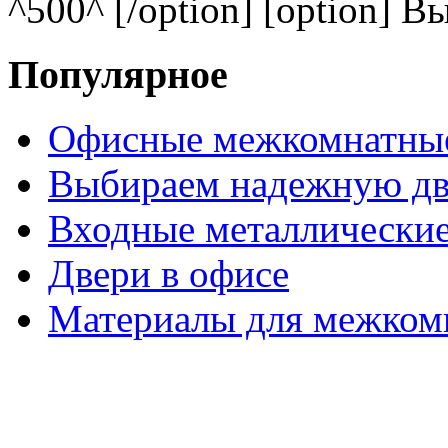
^500^ [/option] [option] В
Популярное
Офисные межкомнатные
Выбираем надежную дв
Входные металлические
Двери в офисе
Материалы для межком