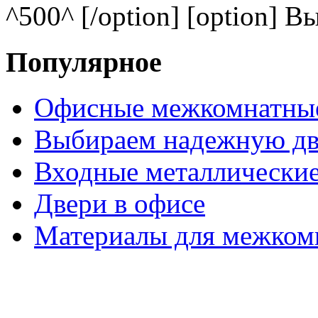
^500^ [/option] [option] В
Популярное
Офисные межкомнатные
Выбираем надежную дв
Входные металлические
Двери в офисе
Материалы для межком