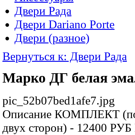
Двери Рада
Двери Dariano Porte
Двери (разное)
Вернуться к: Двери Рада
Марко ДГ белая эма
pic_52b07bed1afe7.jpg
Описание
КОМПЛЕКТ (пол
двух сторон) - 12400 