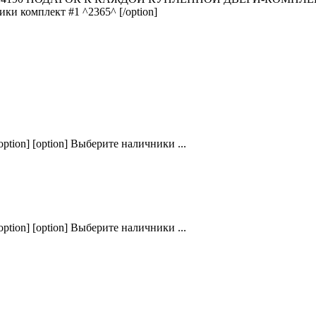
ики комплект #1 ^2365^ [/option]
ption] [option] Выберите наличники ...
ption] [option] Выберите наличники ...