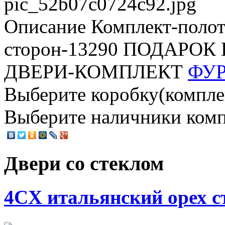
pic_52b07c0724c92.jpg
Описание
Комплект-полот
сторон-13290 ПОДАРО
ДВЕРИ-КОМПЛЕКТ
ФУ
Выберите коробку(комплект
Выберите наличники компл
Двери со стеклом
4CХ итальянский орех с