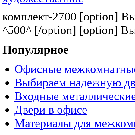
комплект-2700 [option] В
^500^ [/option] [option] В
Популярное
Офисные межкомнатные
Выбираем надежную дв
Входные металлические
Двери в офисе
Материалы для межком