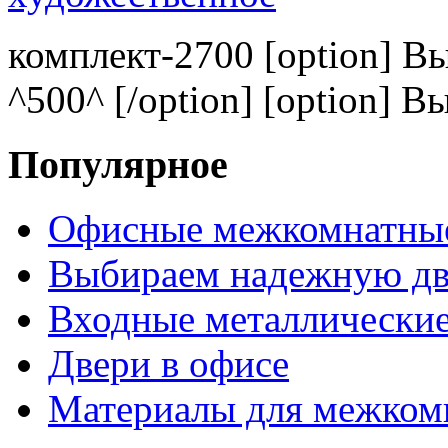
комплект-2700 [option] В
^500^ [/option] [option] В
Популярное
Офисные межкомнатные
Выбираем надежную дв
Входные металлические
Двери в офисе
Материалы для межком