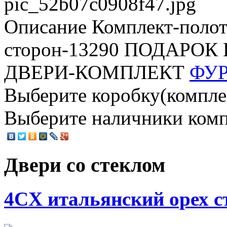
pic_52b07c0908f47.jpg
Описание
Комплект-полот
сторон-13290 ПОДАРО
ДВЕРИ-КОМПЛЕКТ
ФУ
Выберите коробку(комплект
Выберите наличники компл
Двери со стеклом
4CХ итальянский орех с