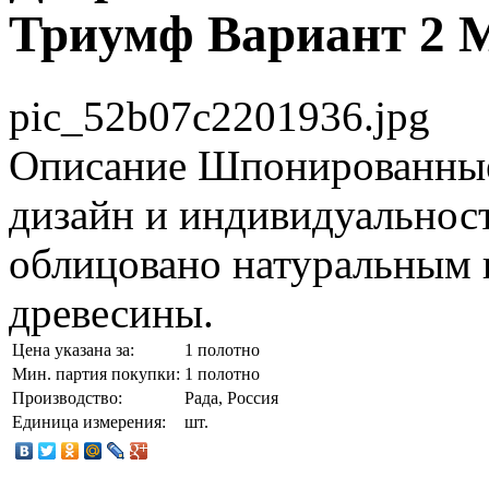
Триумф Вариант 2 
pic_52b07c2201936.jpg
Описание
Шпонированные
дизайн и индивидуальнос
облицовано натуральным
древесины.
Цена указана за:
1 полотно
Мин. партия покупки:
1 полотно
Производство:
Рада, Россия
Единица измерения:
шт.