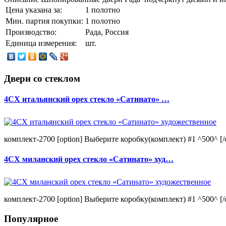
Цена указана за:
1 полотно
Мин. партия покупки:
1 полотно
Производство:
Рада, Россия
Единица измерения:
шт.
Двери со стеклом
4CХ итальянский орех стекло «Сатинато» …
комплект-2700 [option] Выберите коробку(комплект) #1 ^500^ [/o
4CХ миланский орех стекло «Сатинато» худ…
комплект-2700 [option] Выберите коробку(комплект) #1 ^500^ [/o
Популярное