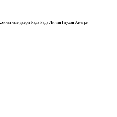
омнатные двери Рада Рада Лилия Глухая Анегри