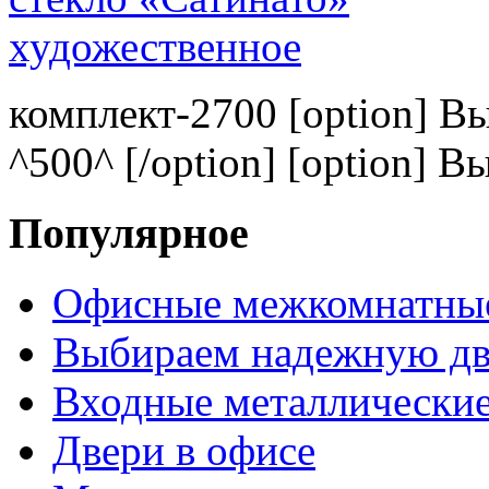
комплект-2700 [option] В
^500^ [/option] [option] В
Популярное
Офисные межкомнатные
Выбираем надежную дв
Входные металлические
Двери в офисе