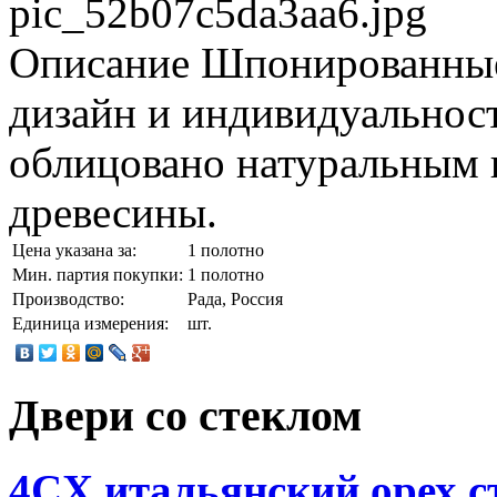
pic_52b07c5da3aa6.jpg
Описание
Шпонированные
дизайн и индивидуальнос
облицовано натуральным
древесины.
Цена указана за:
1 полотно
Мин. партия покупки:
1 полотно
Производство:
Рада, Россия
Единица измерения:
шт.
Двери со стеклом
4CХ итальянский орех с