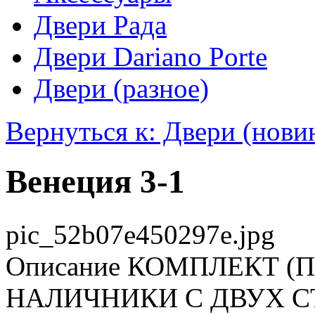
Двери Рада
Двери Dariano Porte
Двери (разное)
Вернуться к: Двери (нови
Венеция 3-1
pic_52b07e450297e.jpg
Описание
КОМПЛЕКТ (П
НАЛИЧНИКИ С ДВУХ СТО