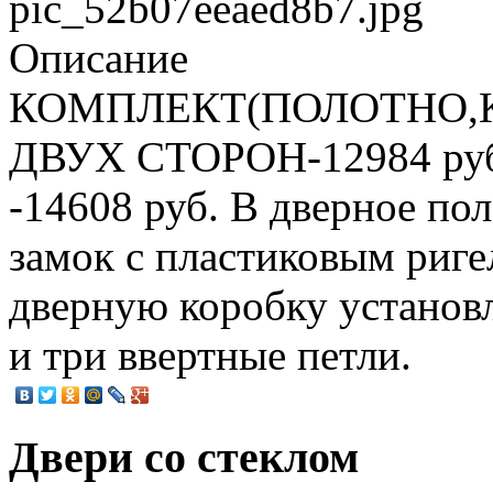
pic_52b07eeaed8b7.jpg
Описание
КОМПЛЕКТ(ПОЛОТНО,
ДВУХ СТОРОН-12984 руб.
-14608 руб. В дверное п
замок с пластиковым риге
дверную коробку установл
и три ввертные петли.
Двери со стеклом