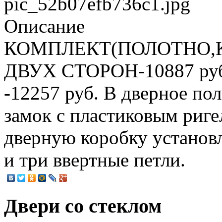
pic_52b07efb736c1.jpg
Описание
КОМПЛЕКТ(ПОЛОТНО,
ДВУХ СТОРОН-10887 руб.
-12257 руб. В дверное п
замок с пластиковым риге
дверную коробку установл
и три ввертные петли.
Двери со стеклом