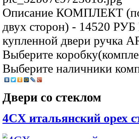
Описание
КОМПЛЕКТ (пол
двух сторон) - 14520 РУ
купленной двери ручка AR
Выберите коробку(комплект
Выберите наличники компл
Двери со стеклом
4CХ итальянский орех с