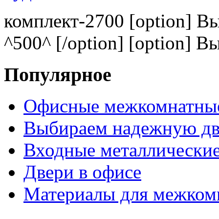
комплект-2700 [option] В
^500^ [/option] [option] В
Популярное
Офисные межкомнатные
Выбираем надежную дв
Входные металлические
Двери в офисе
Материалы для межком