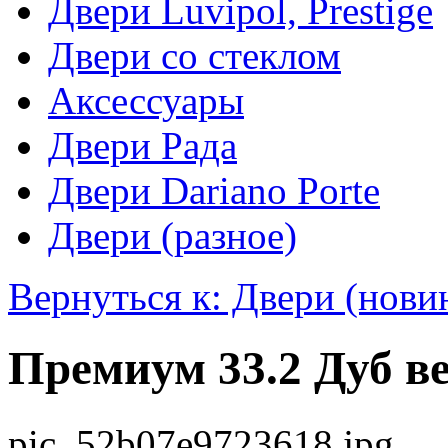
Двери Luvipol, Prestige
Двери со стеклом
Аксессуары
Двери Рада
Двери Dariano Porte
Двери (разное)
Вернуться к: Двери (нови
Премиум 33.2 Дуб в
pic_52b07e9723618.jpg