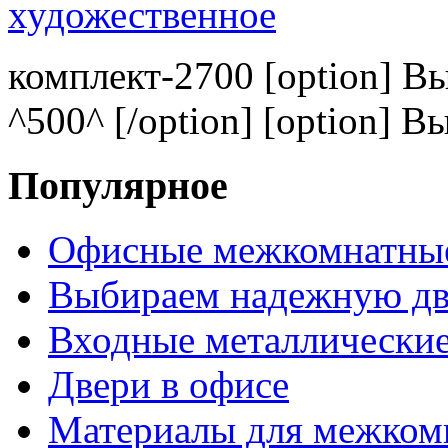
комплект-2700 [option] В
^500^ [/option] [option] В
Популярное
Офисные межкомнатные
Выбираем надежную дв
Входные металлические
Двери в офисе
Материалы для межком