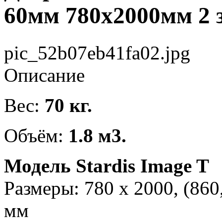
60мм 780х2000мм 2 з
pic_52b07eb41fa02.jpg
Описание
Вес:
70 кг.
Объём:
1.8 м3.
Модель Stardis Image T
Размеры: 780 х 2000, (860,
мм