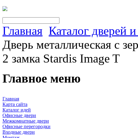
Главная
Каталог дверей 
Дверь металлическая с з
2 замка Stardis Image T
Главное меню
Главная
Карта сайта
Каталог идей
Офисные двери
Межкомнатные двери
Офисные перегородки
Входные двери
Монтаж