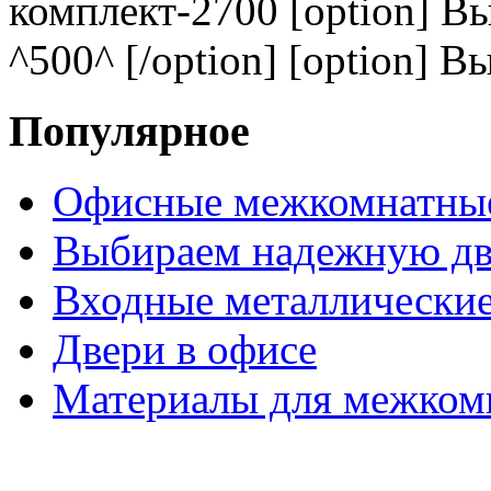
комплект-2700 [option] В
^500^ [/option] [option] В
Популярное
Офисные межкомнатные
Выбираем надежную дв
Входные металлические
Двери в офисе
Материалы для межком