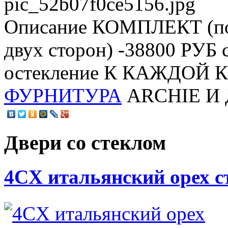
pic_52b07f0ce5156.jpg
Описание
КОМПЛЕКТ (пол
двух сторон) -38800 РУБ
остекление К КАЖДОЙ
ФУРНИТУРА
ARCHIE И
Двери со стеклом
4CХ итальянский орех с