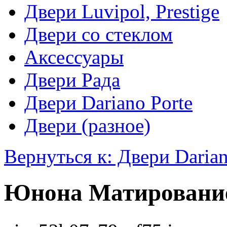
Двери Luvipol, Prestige
Двери со стеклом
Аксессуары
Двери Рада
Двери Dariano Porte
Двери (разное)
Вернуться к: Двери Darian
Юнона Матирование