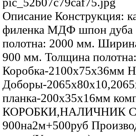
pic_52b07c79caf75.jpg
Описание
Конструкция: к
филенка МДФ шпон дуба о
полотна: 2000 мм. Ширина 
900 мм. Толщина полотна:
Коробка-2100х75х36мм Н
Доборы-2065х80х10,2065
планка-200х35х16мм к
КОРОБКИ,НАЛИЧНИК С 
900на2м+500руб Произво