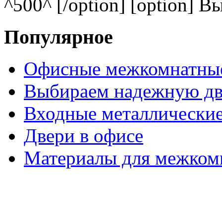
^500^ [/option] [option] В
Популярное
Офисные межкомнатные
Выбираем надежную дв
Входные металлические
Двери в офисе
Материалы для межком