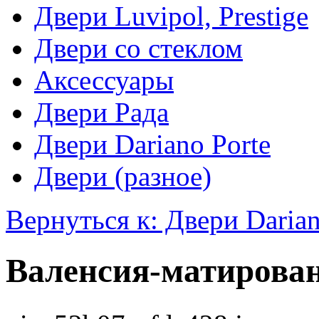
Двери Luvipol, Prestige
Двери со стеклом
Аксессуары
Двери Рада
Двери Dariano Porte
Двери (разное)
Вернуться к: Двери Darian
Валенсия-матирован