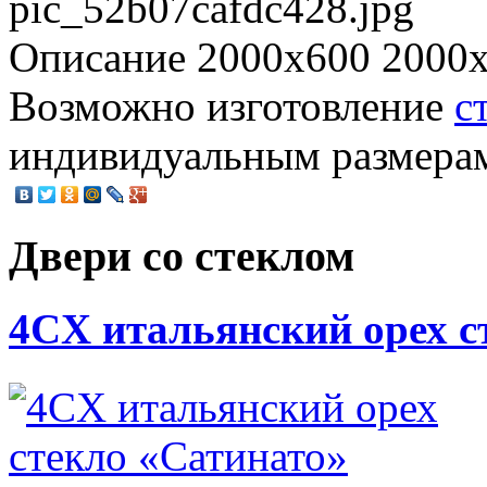
pic_52b07cafdc428.jpg
Описание
2000х600 2000х
Возможно изготовление
с
индивидуальным размерам 
Двери со стеклом
4CХ итальянский орех с