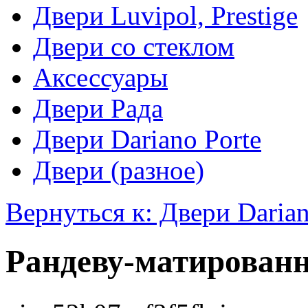
Двери Luvipol, Prestige
Двери со стеклом
Аксессуары
Двери Рада
Двери Dariano Porte
Двери (разное)
Вернуться к: Двери Darian
Рандеву-матированн