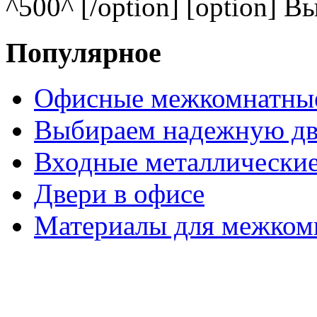
^500^ [/option] [option] В
Популярное
Офисные межкомнатные
Выбираем надежную дв
Входные металлические
Двери в офисе
Материалы для межком