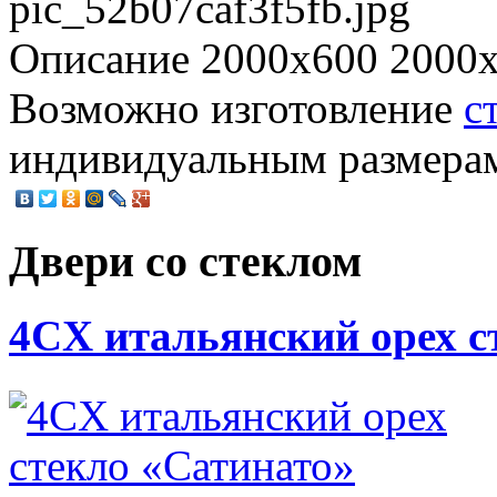
pic_52b07caf3f5fb.jpg
Описание
2000х600 2000х
Возможно изготовление
с
индивидуальным размерам 
Двери со стеклом
4CХ итальянский орех с