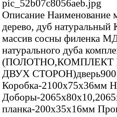
pic_52b07c8056aeb.jpg
Описание
Наименование м
дерево, дуб натуральный 
массив сосны филенка МД
натурального дуба компле
(ПОЛОТНО,КОМПЛЕКТ 
ДВУХ СТОРОН)дверь900 
Коробка-2100х75х36мм Н
Доборы-2065х80х10,2065
планка-200х35х16мм Про