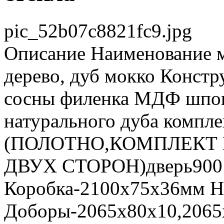
pic_52b07c8821fc9.jpg
Описание
Наименование м
дерево, дуб мокко Констр
сосны филенка МДФ шпон 
натурального дуба компле
(ПОЛОТНО,КОМПЛЕКТ 
ДВУХ СТОРОН)дверь900 
Коробка-2100х75х36мм Н
Доборы-2065х80х10,2065