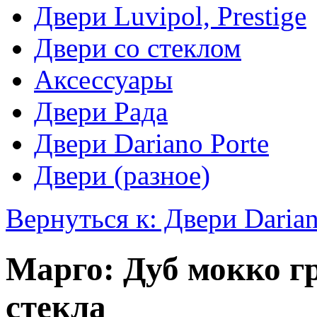
Двери Luvipol, Prestige
Двери со стеклом
Аксессуары
Двери Рада
Двери Dariano Porte
Двери (разное)
Вернуться к: Двери Darian
Марго: Дуб мокко г
стекла