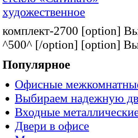
комплект-2700 [option] В
^500^ [/option] [option] В
Популярное
Офисные межкомнатные
Выбираем надежную дв
Входные металлические
Двери в офисе