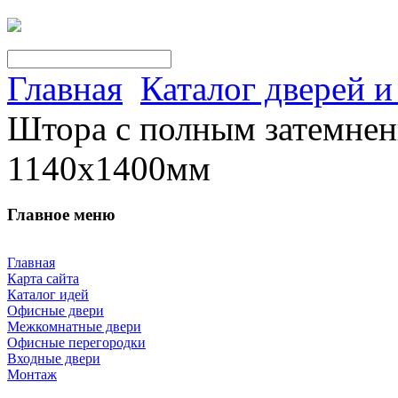
Главная
Каталог дверей 
Штора с полным затемне
1140х1400мм
Главное меню
Главная
Карта сайта
Каталог идей
Офисные двери
Межкомнатные двери
Офисные перегородки
Входные двери
Монтаж