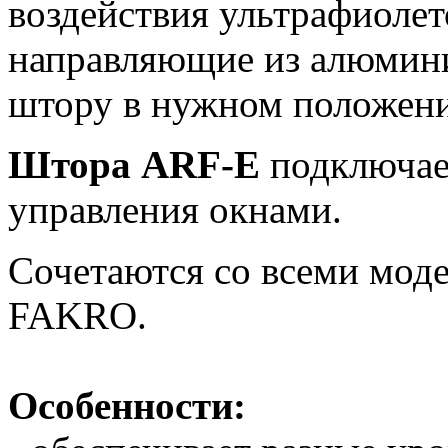
воздействия ультрафиолет
направляющие из алюмини
штору в нужном положен
Штора ARF-E
подключает
управления окнами.
Сочетаются со всеми мод
FAKRO.
Особенности: