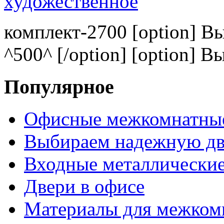
комплект-2700 [option] В
^500^ [/option] [option] В
Популярное
Офисные межкомнатные
Выбираем надежную дв
Входные металлические
Двери в офисе
Материалы для межком