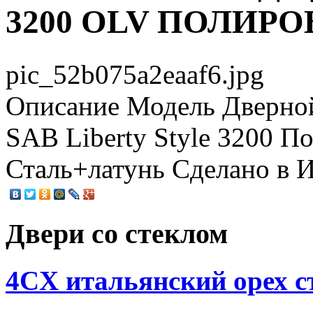
3200 OLV ПОЛИР
pic_52b075a2eaaf6.jpg
Описание
Модель Дверной
SAB Liberty Style 3200 П
Сталь+латунь Сделано в 
Двери со стеклом
4CХ итальянский орех с