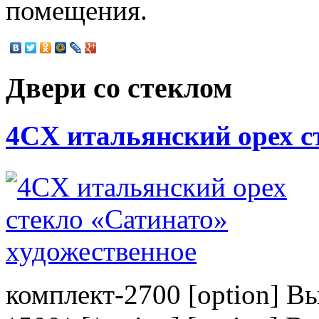
помещения.
Двери со стеклом
4CХ итальянский орех с
комплект-2700 [option] В