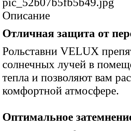
pic_52b07b5fb5b49.jpg
Описание
Отличная защита от пер
Рольставни VELUX препя
солнечных лучей в помещ
тепла и позволяют вам ра
комфортной атмосфере.
Оптимальное затемнени