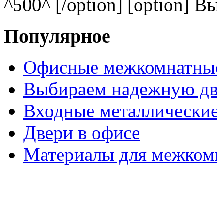
^500^ [/option] [option] В
Популярное
Офисные межкомнатные
Выбираем надежную дв
Входные металлические
Двери в офисе
Материалы для межком