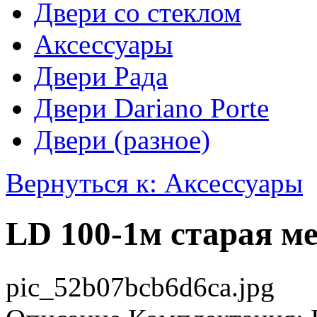
Двери со стеклом
Аксессуары
Двери Рада
Двери Dariano Porte
Двери (разное)
Вернуться к: Аксессуары
LD 100-1м старая м
pic_52b07bcb6d6ca.jpg