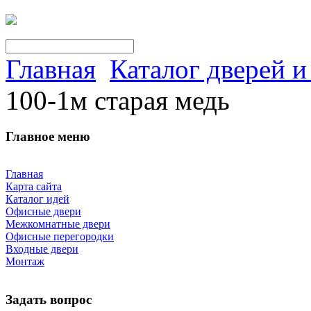
Главная
Каталог дверей 
100-1м старая медь
Главное меню
Главная
Карта сайта
Каталог идей
Офисные двери
Межкомнатные двери
Офисные перегородки
Входные двери
Монтаж
Задать вопрос