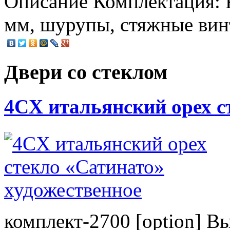
Описание
Комплектация: К
мм, шурупы, стяжные вин
Двери со стеклом
4CХ итальянский орех с
комплект-2700 [option] В