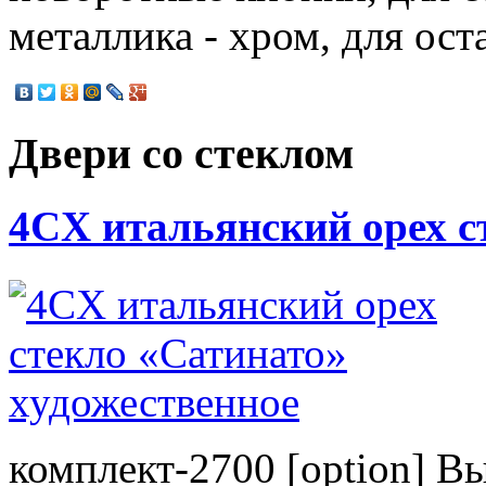
металлика - хром, для ост
Двери со стеклом
4CХ итальянский орех с
комплект-2700 [option] В