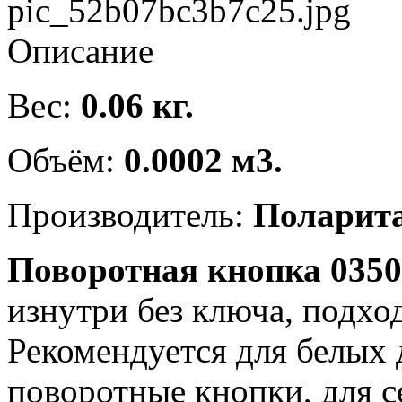
pic_52b07bc3b7c25.jpg
Описание
Вес:
0.06 кг.
Объём:
0.0002 м3.
Производитель:
Поларит
Поворотная кнопка 0350
изнутри без ключа, подхо
Рекомендуется для белых 
поворотные кнопки, для се