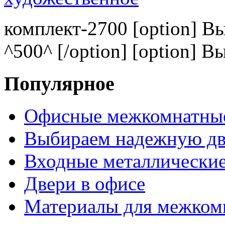
комплект-2700 [option] В
^500^ [/option] [option] В
Популярное
Офисные межкомнатные
Выбираем надежную дв
Входные металлические
Двери в офисе
Материалы для межком