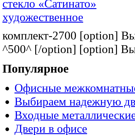
комплект-2700 [option] В
^500^ [/option] [option] В
Популярное
Офисные межкомнатные
Выбираем надежную дв
Входные металлические
Двери в офисе