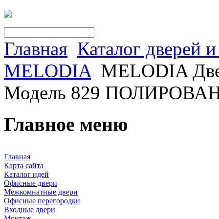
Главная
Каталог дверей 
MELODIA
MELODIA Двер
Модель 829 ПОЛИРОВА
Главное меню
Главная
Карта сайта
Каталог идей
Офисные двери
Межкомнатные двери
Офисные перегородки
Входные двери
Монтаж