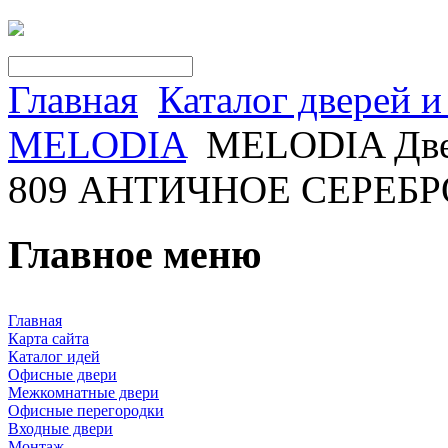
Главная
Каталог дверей 
MELODIA
MELODIA Две
809 АНТИЧНОЕ СЕРЕБР
Главное меню
Главная
Карта сайта
Каталог идей
Офисные двери
Межкомнатные двери
Офисные перегородки
Входные двери
Монтаж