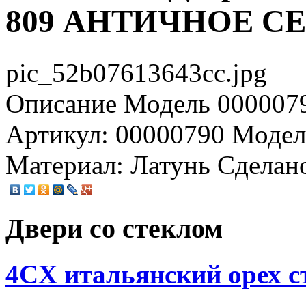
809 АНТИЧНОЕ С
pic_52b07613643cc.jpg
Описание
Модель 0000079
Артикул: 00000790 Модел
Материал: Латунь Сделан
Двери со стеклом
4CХ итальянский орех с