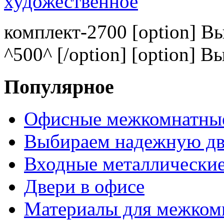
комплект-2700 [option] В
^500^ [/option] [option] В
Популярное
Офисные межкомнатные
Выбираем надежную дв
Входные металлические
Двери в офисе
Материалы для межком