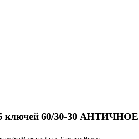
 5 ключей 60/30-30 АНТИЧНО
 серебро Материал: Латунь Сделано в Италии