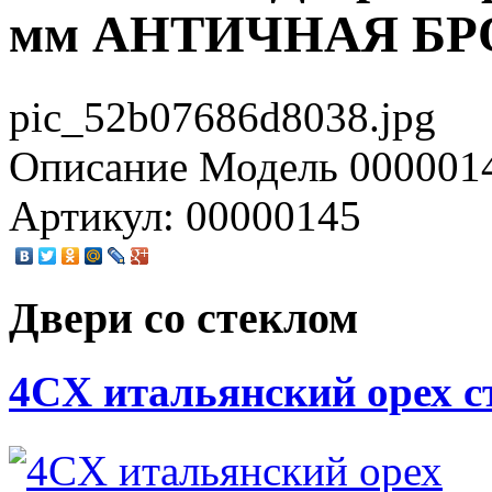
мм АНТИЧНАЯ БР
pic_52b07686d8038.jpg
Описание
Модель 0000014
Артикул: 00000145
Двери со стеклом
4CХ итальянский орех с