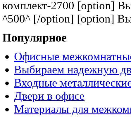
комплект-2700 [option] В
^500^ [/option] [option] В
Популярное
Офисные межкомнатные
Выбираем надежную дв
Входные металлические
Двери в офисе
Материалы для межком