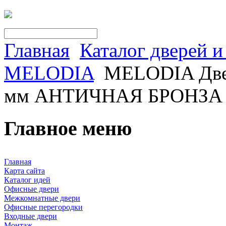
Главная
Каталог дверей 
MELODIA
MELODIA Двер
мм АНТИЧНАЯ БРОНЗА
Главное меню
Главная
Карта сайта
Каталог идей
Офисные двери
Межкомнатные двери
Офисные перегородки
Входные двери
Монтаж